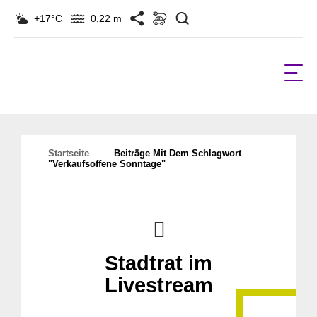
Suchen
+17°C
0,22 m
Startseite
Beiträge Mit Dem Schlagwort
"verkaufsoffene Sonntage"
Stadtrat im
Livestream