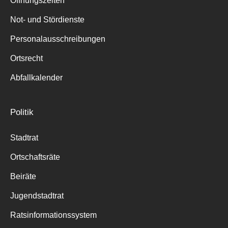
Öffnungszeiten
für:
Not- und Stördienste
Personalausschreibungen
Ortsrecht
Abfallkalender
Politik
Stadtrat
Ortschaftsräte
Beiräte
Jugendstadtrat
Ratsinformationssystem