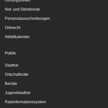
Öffnungszeiten
für:
Not- und Stördienste
Personalausschreibungen
Ortsrecht
Abfallkalender
Politik
Stadtrat
Ortschaftsräte
Beiräte
Jugendstadtrat
Ratsinformationssystem