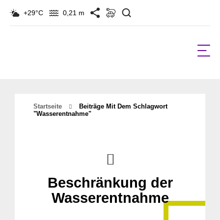
Suchen
+29°C
0,21 m
Startseite
Beiträge Mit Dem Schlagwort
"wasserentnahme"
Beschränkung der
Wasserentnahme