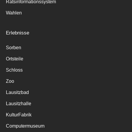
Ratsinformationssystem
Wahlen
Erlebnisse
Sorben
Ortsteile
Schloss
Zoo
Lausitzbad
Lausitzhalle
KulturFabrik
Computermuseum