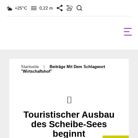
Suchen
+25°C
0,22 m
Startseite
Beiträge Mit Dem Schlagwort
"wirtschaftshof"
Touristischer Ausbau
des Scheibe-Sees
beginnt