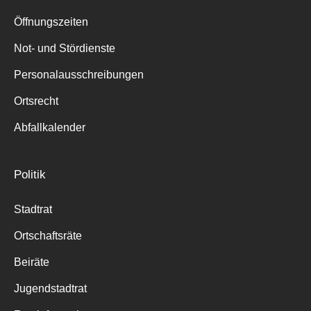
Suche
für:
Öffnungszeiten
Not- und Stördienste
Personalausschreibungen
Ortsrecht
Abfallkalender
Politik
Stadtrat
Ortschaftsräte
Beiräte
Jugendstadtrat