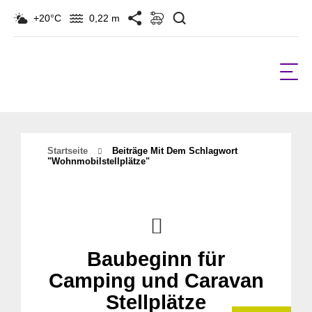
Suchen
+20°C
0,22 m
Startseite
Beiträge Mit Dem Schlagwort
"Wohnmobilstellplätze"
Baubeginn für
Camping und Caravan
Stellplätze