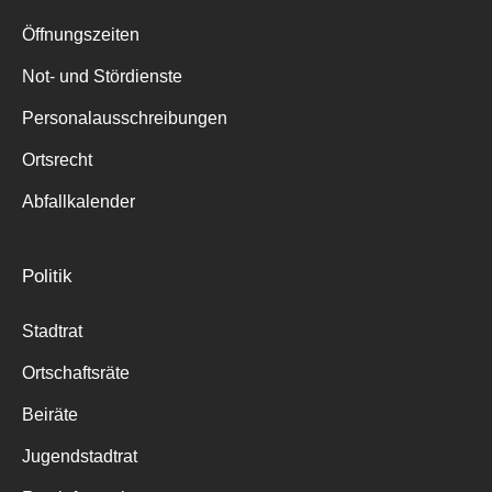
Suche
für:
Öffnungszeiten
Not- und Stördienste
Personalausschreibungen
Ortsrecht
Abfallkalender
Politik
Stadtrat
Ortschaftsräte
Beiräte
Jugendstadtrat