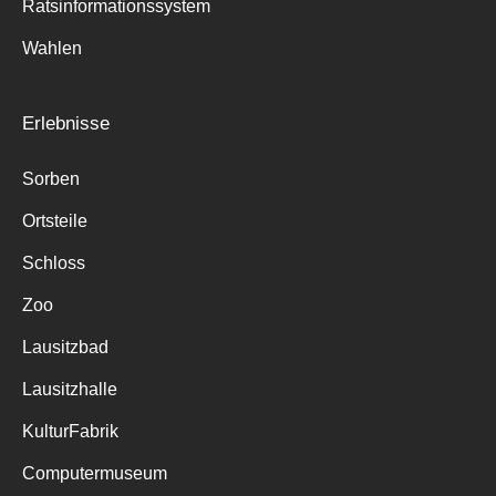
Ratsinformationssystem
Wahlen
Erlebnisse
Sorben
Ortsteile
Schloss
Zoo
Lausitzbad
Lausitzhalle
KulturFabrik
Computermuseum