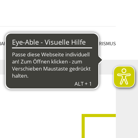
HAFT & STRUKTURWANDEL
KULTUR & TOURISMUS