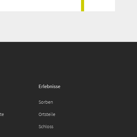
Erlebnisse
Sorben
äte
Ortsteile
Schloss