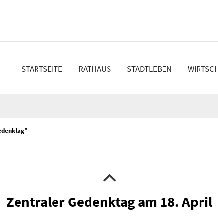
en
STARTSEITE
RATHAUS
STADTLEBEN
WIRTSC
Gedenktag"
Zentraler Gedenktag am 18. April