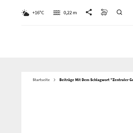
Such
+16°C
0,22 m
Startseite
Beiträge Mit Dem Schlagwort "zentraler 