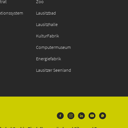
trat
Zoo
ationssystem
Lausitzbad
Lausitzhalle
KulturFabrik
Computermuseum
Energiefabrik
Lausitzer Seenland