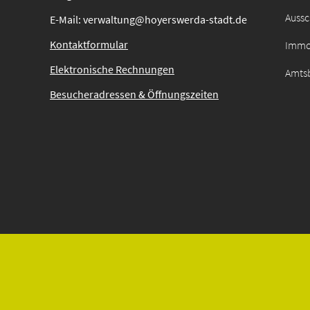
Auss
E-Mail: verwaltung@hoyerswerda-stadt.de
Kontaktformular
Immo
Elektronische Rechnungen
Amtsb
Besucheradressen & Öffnungszeiten