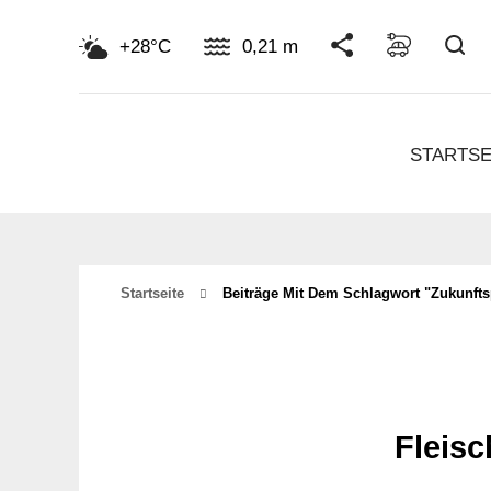
Su
+28°C
0,21 m
STARTSE
Startseite
Beiträge Mit Dem Schlagwort "Zukunfts
Fleisc