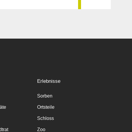
Erlebnisse
Sorben
räte
Ortsteile
Schloss
trat
Zoo