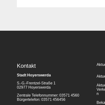
Suche
für:
Aktu
Kontakt
Stadt Hoyerswerda
Aktu
S.-G.-Frentzel-Straße 1
Aktu
02977 Hoyerswerda
Verk
n
Zentrale Telefonnummer: 03571 4560
Bürgertelefon: 03571 456456
Bek