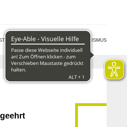
 STRUKTURWANDEL
KULTUR & TOURISMUS
 geehrt