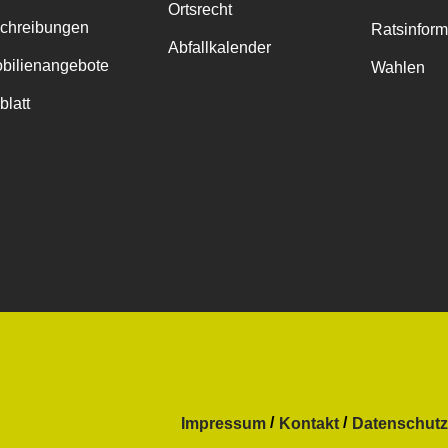
Ortsrecht
chreibungen
Ratsinfor
Abfallkalender
bilienangebote
Wahlen
blatt
Impressum
Kontakt
Datenschutz