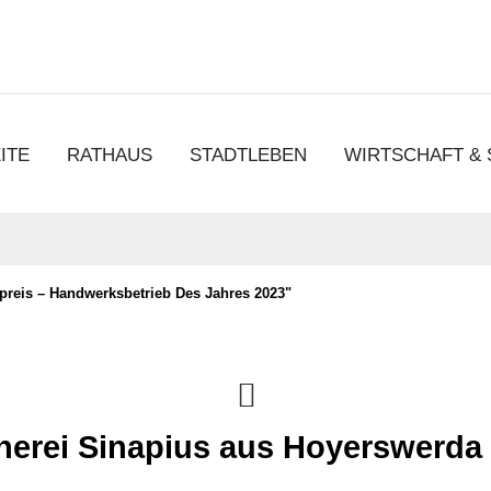
chen
ITE
RATHAUS
STADTLEBEN
WIRTSCHAFT &
preis – Handwerksbetrieb Des Jahres 2023"
herei Sinapius aus Hoyerswerda