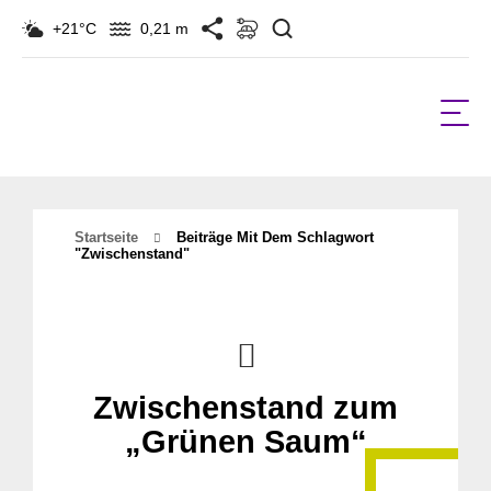
Suchen
+21°C
0,21 m
Startseite
Beiträge Mit Dem Schlagwort
"zwischenstand"
Zwischenstand zum
„Grünen Saum“