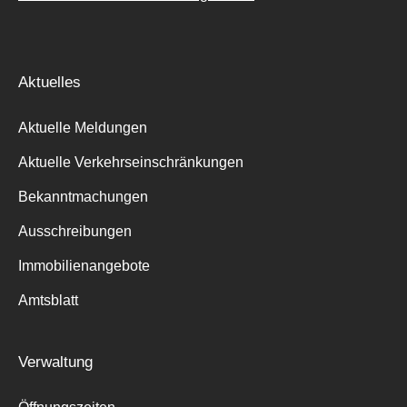
Aktuelles
Aktuelle Meldungen
Aktuelle Verkehrseinschränkungen
Bekanntmachungen
Ausschreibungen
Immobilienangebote
Amtsblatt
Verwaltung
Suche