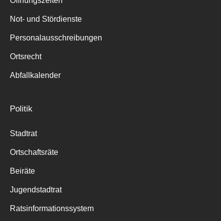
Öffnungszeiten
für:
Not- und Stördienste
Personalausschreibungen
Ortsrecht
Abfallkalender
Politik
Stadtrat
Ortschaftsräte
Beiräte
Jugendstadtrat
Ratsinformationssystem