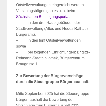
Ortsteilverwaltungen eingereicht werden.
Vorschlagsbögen gab es u. a. beim
Sächsischen Beteiligungsportal
,
– in den drei Hauptgebäuden der
Stadtverwaltung (Altes und Neues Rathaus,
Bürgeramt),
– in den fünf Ortsteilverwaltungen
sowie
– bei folgenden Einrichtungen: Brigitte-
Reimann-Stadtbibliothek, Bürgerzentrum
Braugasse 1.
Zur Bewertung der Bürgervorschläge
durch die Steuergruppe Bürgerhaushalt:
Mitte September 2025 hat die Steuergruppe
Bürgerhaushalt die Bewertung der
Vorschläge zum Bürgerhaushalt 2025