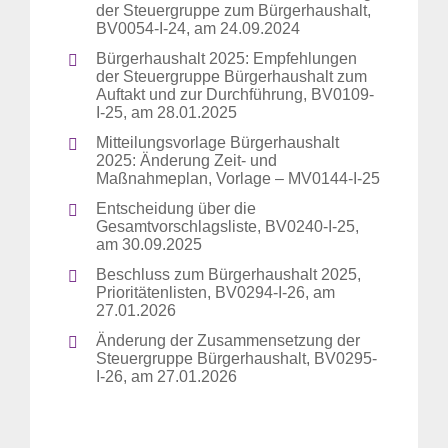
der Steuergruppe zum Bürgerhaushalt,
BV0054-I-24, am 24.09.2024
Bürgerhaushalt 2025: Empfehlungen
der Steuergruppe Bürgerhaushalt zum
Auftakt und zur Durchführung, BV0109-
I-25, am 28.01.2025
Mitteilungsvorlage Bürgerhaushalt
2025: Änderung Zeit- und
Maßnahmeplan, Vorlage – MV0144-I-25
Entscheidung über die
Gesamtvorschlagsliste, BV0240-I-25,
am 30.09.2025
Beschluss zum Bürgerhaushalt 2025,
Prioritätenlisten, BV0294-I-26, am
27.01.2026
Änderung der Zusammensetzung der
Steuergruppe Bürgerhaushalt, BV0295-
I-26, am 27.01.2026