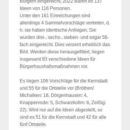
Bürgern eingereicht, 2022 waren es 137
Ideen von 116 Personen.
Unter den 161 Einreichungen sind
allerdings 4 Sammelvorschläge vertreten, d.
h. sie haben identische Anliegen. Sie
wurden drei-, sechs-, sieben- und sogar 56-
fach eingereicht. Dies verzerrt erheblich das
Bild. Werden diese herausgefiltert, liegen
insgesamt 93 verschiedene Ideen für
Bürgerhaushaltsmaßnahmen vor.
Es liegen 106 Vorschläge für die Kernstadt
und 55 für die Ortsteile vor (Bröthen/
Michalken: 18, Dörgenhausen: 4,
Knappenrode: 5, Schwarzkollm: 6, Zeißig:
22). Wird nur auf die Ideen abgestellt, so
sind es 51 für die Kernstadt und 42 für alle
fünf Ortsteile.