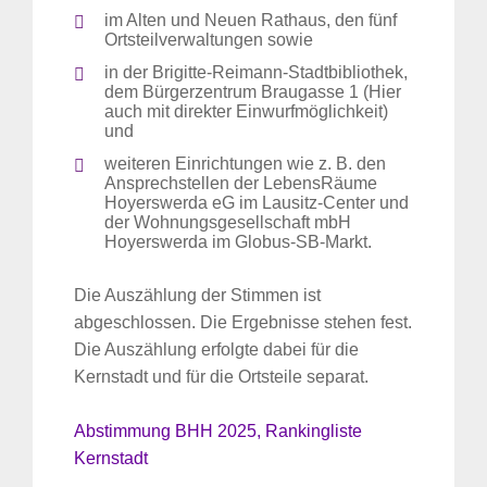
im Alten und Neuen Rathaus, den fünf
Ortsteilverwaltungen sowie
in der Brigitte-Reimann-Stadtbibliothek,
dem Bürgerzentrum Braugasse 1 (Hier
auch mit direkter Einwurfmöglichkeit)
und
weiteren Einrichtungen wie z. B. den
Ansprechstellen der LebensRäume
Hoyerswerda eG im Lausitz-Center und
der Wohnungsgesellschaft mbH
Hoyerswerda im Globus-SB-Markt.
Die Auszählung der Stimmen ist
abgeschlossen. Die Ergebnisse stehen fest.
Die Auszählung erfolgte dabei für die
Kernstadt und für die Ortsteile separat.
Abstimmung BHH 2025, Rankingliste
Kernstadt