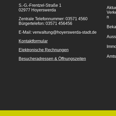
S.-G.-Frentzel-Straße 1
Aktu
02977 Hoyerswerda
Verk
n
Zentrale Telefonnummer: 03571 4560
Bürgertelefon: 03571 456456
Bek
E-Mail: verwaltung@hoyerswerda-stadt.de
Auss
Kontaktformular
Immo
Elektronische Rechnungen
Amts
Besucheradressen & Öffnungszeiten