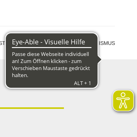
 STRUKTURWANDEL
KULTUR & TOURISMUS