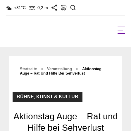
Suchen
+31°C
0,2 m
Startseite
Veranstaltung
Aktionstag
Auge – Rat Und Hilfe Bei Sehverlust
BÜHNE, KUNST & KULTUR
Aktionstag Auge – Rat und
Hilfe bei Sehverlust