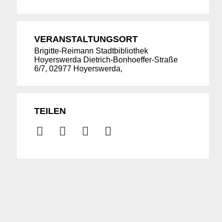
VERANSTALTUNGSORT
Brigitte-Reimann Stadtbibliothek
Hoyerswerda Dietrich-Bonhoeffer-Straße
6/7, 02977 Hoyerswerda,
Suche
für:
TEILEN