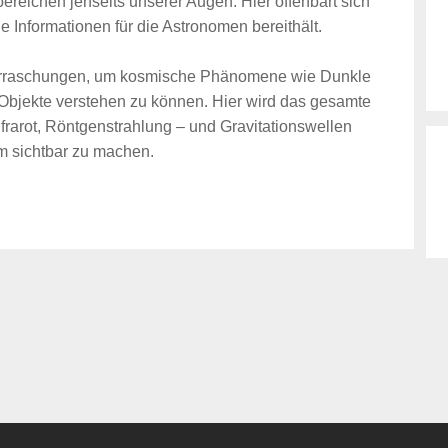
ereichen jenseits unserer Augen. Hier offenbart sich
le Informationen für die Astronomen bereithält.
Überraschungen, um kosmische Phänomene wie Dunkle
Objekte verstehen zu können. Hier wird das gesamte
rarot, Röntgenstrahlung – und Gravitationswellen
m sichtbar zu machen.