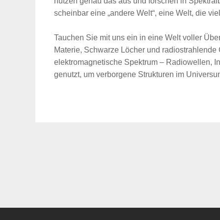
nutzen genau das aus und forschen in Spektralb
scheinbar eine „andere Welt“, eine Welt, die vie
Tauchen Sie mit uns ein in eine Welt voller 
Materie, Schwarze Löcher und radiostrahlende 
elektromagnetische Spektrum – Radiowellen, Inf
genutzt, um verborgene Strukturen im Universu