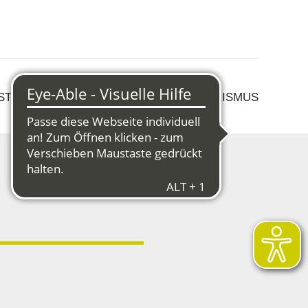
 STRUKTURWANDEL
KULTUR & TOURISMUS