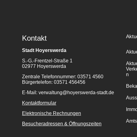
Aktu
Kontakt
Stadt Hoyerswerda
Aktu
S.-G.-Frentzel-Straße 1
Aktu
02977 Hoyerswerda
Verk
n
Zentrale Telefonnummer: 03571 4560
Bürgertelefon: 03571 456456
Bek
E-Mail: verwaltung@hoyerswerda-stadt.de
Auss
Kontaktformular
Immo
Elektronische Rechnungen
Amts
Besucheradressen & Öffnungszeiten