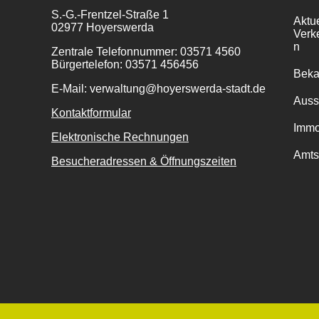
S.-G.-Frentzel-Straße 1
Aktu
02977 Hoyerswerda
Verk
n
Zentrale Telefonnummer: 03571 4560
Bürgertelefon: 03571 456456
Bek
E-Mail: verwaltung@hoyerswerda-stadt.de
Auss
Kontaktformular
Immo
Elektronische Rechnungen
Amts
Besucheradressen & Öffnungszeiten