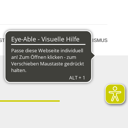
 STRUKTURWANDEL
KULTUR & TOURISMUS