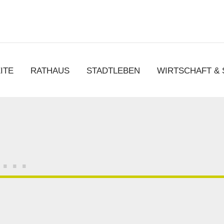
chen
ITE
RATHAUS
STADTLEBEN
WIRTSCHAFT &