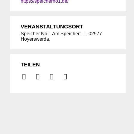
https://speicherno1.de/
VERANSTALTUNGSORT
Speicher No.1 Am Speicher1 1, 02977
Hoyerswerda,
TEILEN