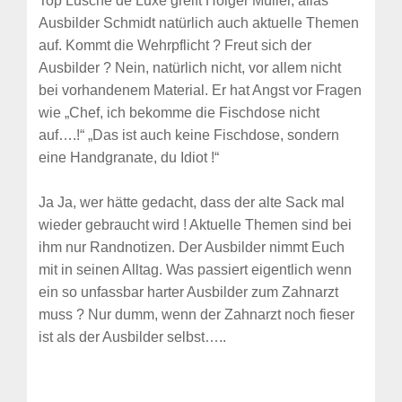
Top Lusche de Luxe greift Holger Müller, alias
Ausbilder Schmidt natürlich auch aktuelle Themen
auf. Kommt die Wehrpflicht ? Freut sich der
Ausbilder ? Nein, natürlich nicht, vor allem nicht
bei vorhandenem Material. Er hat Angst vor Fragen
wie „Chef, ich bekomme die Fischdose nicht
auf….!“ „Das ist auch keine Fischdose, sondern
eine Handgranate, du Idiot !“
Ja Ja, wer hätte gedacht, dass der alte Sack mal
wieder gebraucht wird ! Aktuelle Themen sind bei
ihm nur Randnotizen. Der Ausbilder nimmt Euch
mit in seinen Alltag. Was passiert eigentlich wenn
ein so unfassbar harter Ausbilder zum Zahnarzt
muss ? Nur dumm, wenn der Zahnarzt noch fieser
ist als der Ausbilder selbst…..