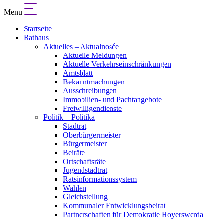
Menu
Startseite
Rathaus
Aktuelles – Aktualnosće
Aktuelle Meldungen
Aktuelle Verkehrseinschränkungen
Amtsblatt
Bekanntmachungen
Ausschreibungen
Immobilien- und Pachtangebote
Freiwilligendienste
Politik – Politika
Stadtrat
Oberbürgermeister
Bürgermeister
Beiräte
Ortschaftsräte
Jugendstadtrat
Ratsinformationssystem
Wahlen
Gleichstellung
Kommunaler Entwicklungsbeirat
Partnerschaften für Demokratie Hoyerswerda