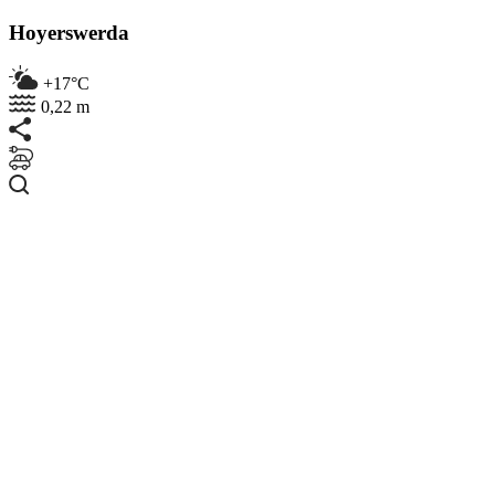
Hoyerswerda
+17°C
0,22 m
Suchen