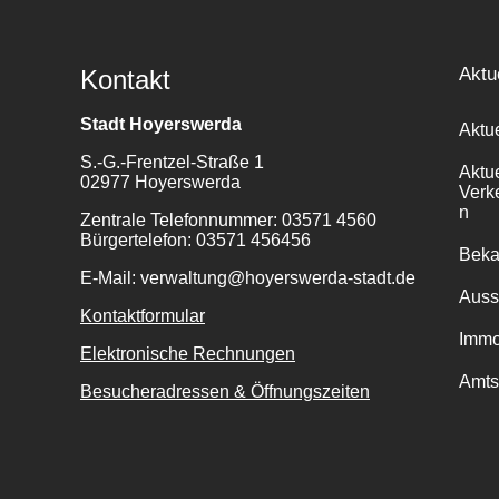
Aktu
Kontakt
Stadt Hoyerswerda
Aktu
S.-G.-Frentzel-Straße 1
Aktu
02977 Hoyerswerda
Verk
n
Zentrale Telefonnummer: 03571 4560
Bürgertelefon: 03571 456456
Bek
E-Mail: verwaltung@hoyerswerda-stadt.de
Auss
Kontaktformular
Immo
Elektronische Rechnungen
Amts
Besucheradressen & Öffnungszeiten