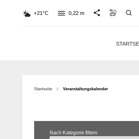
Su
+21°C
0,22 m
STARTSE
Startseite
Veranstaltungskalender
Nach Kategorie filtern