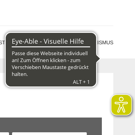
 STRUKTURWANDEL
KULTUR & TOURISMUS