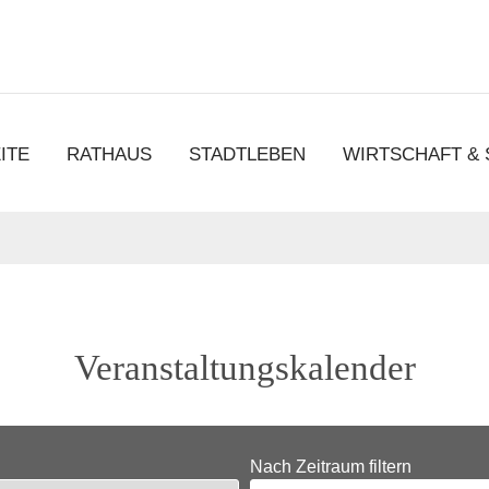
chen
ITE
RATHAUS
STADTLEBEN
WIRTSCHAFT &
Veranstaltungskalender
Nach Zeitraum filtern