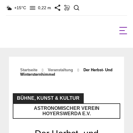
Suchen
+15°C
0,22 m
Startseite
Veranstaltung
Der Herbst- Und
Wintersternhimmel
BÜHNE, KUNST & KULTUR
ASTRONOMISCHER VEREIN
HOYERSWERDA E.V.