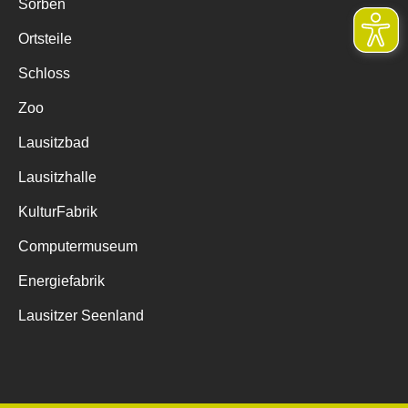
Sorben
Ortsteile
Schloss
Zoo
Lausitzbad
Lausitzhalle
KulturFabrik
Computermuseum
Energiefabrik
Lausitzer Seenland