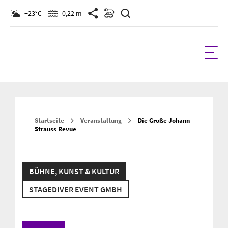
Suchen
+23°C
0,22 m
Startseite
Veranstaltung
Die Große Johann
Strauss Revue
BÜHNE, KUNST & KULTUR
STAGEDIVER EVENT GMBH