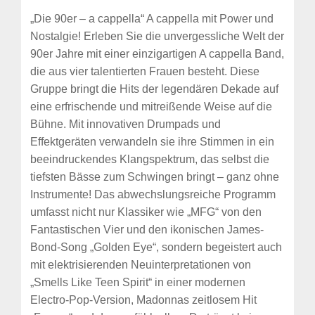
„Die 90er – a cappella“ A cappella mit Power und
Nostalgie! Erleben Sie die unvergessliche Welt der
90er Jahre mit einer einzigartigen A cappella Band,
die aus vier talentierten Frauen besteht. Diese
Gruppe bringt die Hits der legendären Dekade auf
eine erfrischende und mitreißende Weise auf die
Bühne. Mit innovativen Drumpads und
Effektgeräten verwandeln sie ihre Stimmen in ein
beeindruckendes Klangspektrum, das selbst die
tiefsten Bässe zum Schwingen bringt – ganz ohne
Instrumente! Das abwechslungsreiche Programm
umfasst nicht nur Klassiker wie „MFG“ von den
Fantastischen Vier und den ikonischen James-
Bond-Song „Golden Eye“, sondern begeistert auch
mit elektrisierenden Neuinterpretationen von
„Smells Like Teen Spirit“ in einer modernen
Electro-Pop-Version, Madonnas zeitlosem Hit