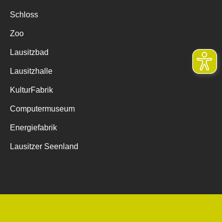
Schloss
Zoo
Lausitzbad
Lausitzhalle
KulturFabrik
Computermuseum
Energiefabrik
Lausitzer Seenland