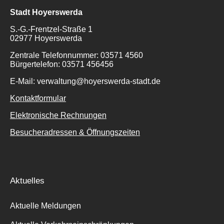
Stadt Hoyerswerda
S.-G.-Frentzel-Straße 1
02977 Hoyerswerda
Zentrale Telefonnummer: 03571 4560
Suche
Bürgertelefon: 03571 456456
für:
E-Mail: verwaltung@hoyerswerda-stadt.de
Kontaktformular
Elektronische Rechnungen
Besucheradressen & Öffnungszeiten
Aktuelles
Aktuelle Meldungen