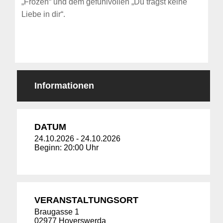
„Frozen“ und dem gefühlvollen „Du trägst keine
Liebe in dir“.
Informationen
DATUM
24.10.2026
-
24.10.2026
Beginn: 20:00 Uhr
VERANSTALTUNGSORT
Braugasse 1
02977 Hoyerswerda