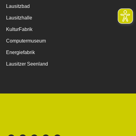
Lausitzbad
Lausitzhalle
KulturFabrik
Computermuseum
Energiefabrik
Lausitzer Seenland