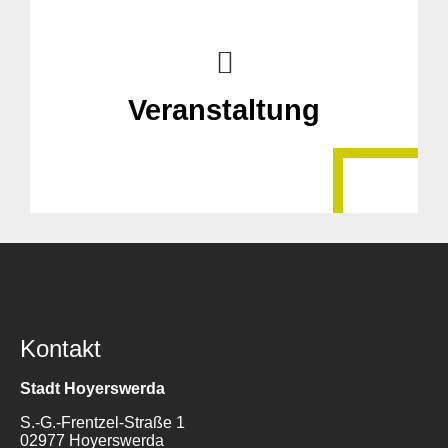
Veranstaltung
Kontakt
Stadt Hoyerswerda
S.-G.-Frentzel-Straße 1
02977 Hoyerswerda