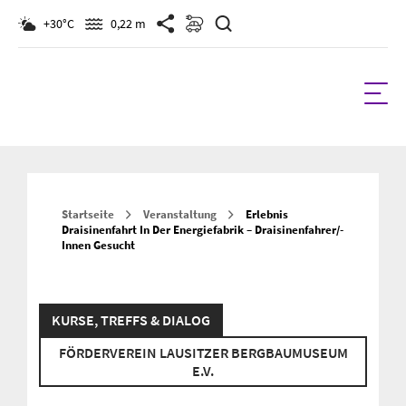
Suchen
+30°C
0,22 m
Startseite
Veranstaltung
Erlebnis
Draisinenfahrt In Der Energiefabrik – Draisinenfahrer/-
Innen Gesucht
KURSE, TREFFS & DIALOG
FÖRDERVEREIN LAUSITZER BERGBAUMUSEUM
E.V.