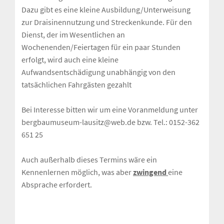
Dazu gibt es eine kleine Ausbildung/Unterweisung
zur Draisinennutzung und Streckenkunde. Für den
Dienst, der im Wesentlichen an
Wochenenden/Feiertagen für ein paar Stunden
erfolgt, wird auch eine kleine
Aufwandsentschädigung unabhängig von den
tatsächlichen Fahrgästen gezahlt
Bei Interesse bitten wir um eine Voranmeldung unter
bergbaumuseum-lausitz@web.de bzw. Tel.: 0152-362
651 25
Auch außerhalb dieses Termins wäre ein
Kennenlernen möglich, was aber
zwingend
eine
Absprache erfordert.