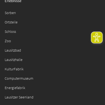
Erlebnisse
Sorben
Ortsteile
Schloss
Zoo
Lausitzbad
Lausitzhalle
KulturFabrik
Computermuseum
Energiefabrik
Lausitzer Seenland