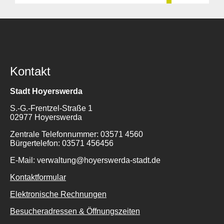
Kontakt
Stadt Hoyerswerda
S.-G.-Frentzel-Straße 1
02977 Hoyerswerda
Zentrale Telefonnummer: 03571 4560
Bürgertelefon: 03571 456456
E-Mail: verwaltung@hoyerswerda-stadt.de
Kontaktformular
Elektronische Rechnungen
Besucheradressen & Öffnungszeiten
Suche
für: