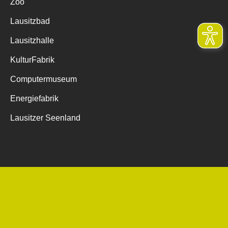
Zoo
Lausitzbad
Lausitzhalle
KulturFabrik
Computermuseum
Energiefabrik
Lausitzer Seenland