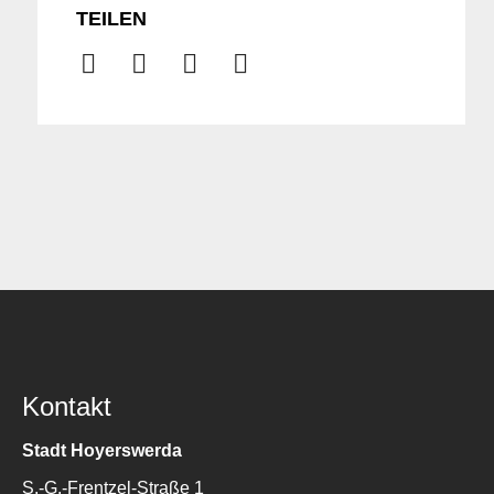
TEILEN
Kontakt
Stadt Hoyerswerda
S.-G.-Frentzel-Straße 1