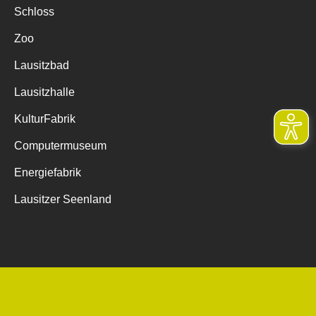
Schloss
Zoo
Lausitzbad
Lausitzhalle
KulturFabrik
Computermuseum
Energiefabrik
Lausitzer Seenland