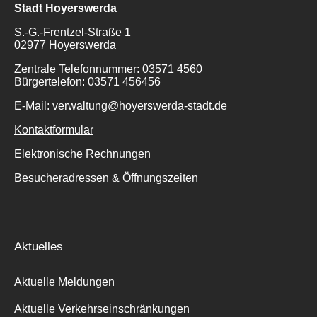
Stadt Hoyerswerda
S.-G.-Frentzel-Straße 1
02977 Hoyerswerda
Zentrale Telefonnummer: 03571 4560
Bürgertelefon: 03571 456456
E-Mail: verwaltung@hoyerswerda-stadt.de
Kontaktformular
Elektronische Rechnungen
Besucheradressen & Öffnungszeiten
Suche
Aktuelles
für:
Aktuelle Meldungen
Aktuelle Verkehrseinschränkungen