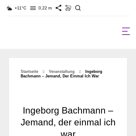
Suchen
+11°C
0,22 m
Startseite
Veranstaltung
Ingeborg
Bachmann – Jemand, Der Einmal Ich War
Ingeborg Bachmann –
Jemand, der einmal ich
war