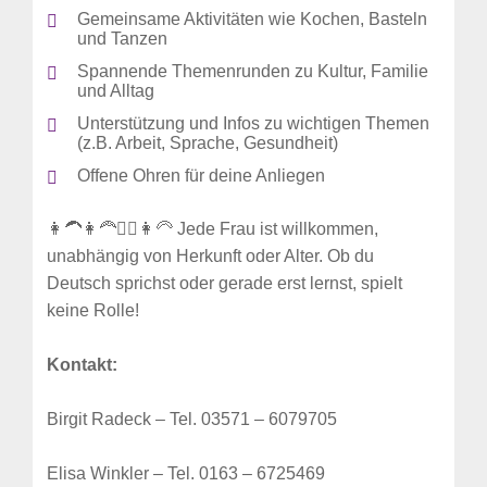
Gemeinsame Aktivitäten wie Kochen, Basteln
und Tanzen
Spannende Themenrunden zu Kultur, Familie
und Alltag
Unterstützung und Infos zu wichtigen Themen
(z.B. Arbeit, Sprache, Gesundheit)
Offene Ohren für deine Anliegen
👩‍🦱👩‍🦰👳‍♀️👩‍🦳 Jede Frau ist willkommen,
unabhängig von Herkunft oder Alter. Ob du
Deutsch sprichst oder gerade erst lernst, spielt
keine Rolle!
Kontakt:
Birgit Radeck – Tel. 03571 – 6079705
Elisa Winkler – Tel. 0163 – 6725469