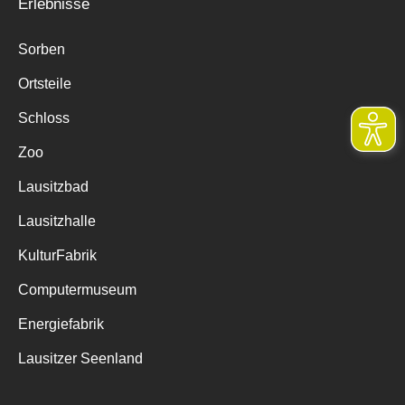
Erlebnisse
Sorben
Ortsteile
Schloss
Zoo
Lausitzbad
Lausitzhalle
KulturFabrik
Computermuseum
Energiefabrik
Lausitzer Seenland