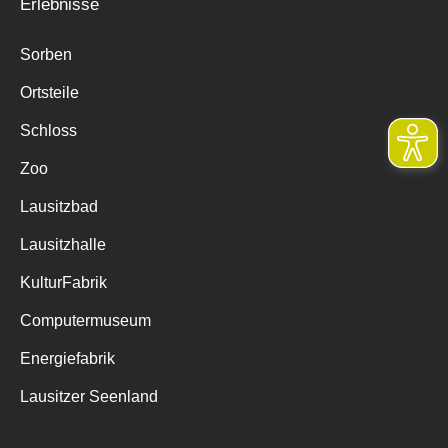
Erlebnisse
Sorben
Ortsteile
Schloss
Zoo
Lausitzbad
Lausitzhalle
KulturFabrik
Computermuseum
Energiefabrik
Lausitzer Seenland