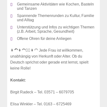
Gemeinsame Aktivitäten wie Kochen, Basteln
und Tanzen
Spannende Themenrunden zu Kultur, Familie
und Alltag
Unterstützung und Infos zu wichtigen Themen
(z.B. Arbeit, Sprache, Gesundheit)
Offene Ohren für deine Anliegen
👩‍🦱👩‍🦰👳‍♀️👩‍🦳 Jede Frau ist willkommen,
unabhängig von Herkunft oder Alter. Ob du
Deutsch sprichst oder gerade erst lernst, spielt
keine Rolle!
Kontakt:
Birgit Radeck – Tel. 03571 – 6079705
Elisa Winkler – Tel. 0163 – 6725469