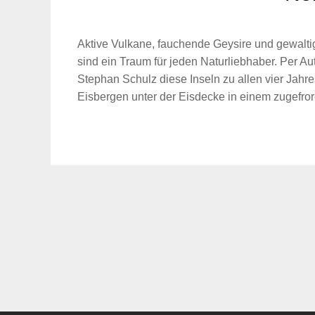
Aktive Vulkane, fauchende Geysire und gewalti
sind ein Traum für jeden Naturliebhaber. Per Au
Stephan Schulz diese Inseln zu allen vier Jahre
Eisbergen unter der Eisdecke in einem zugefro
Suche
für: