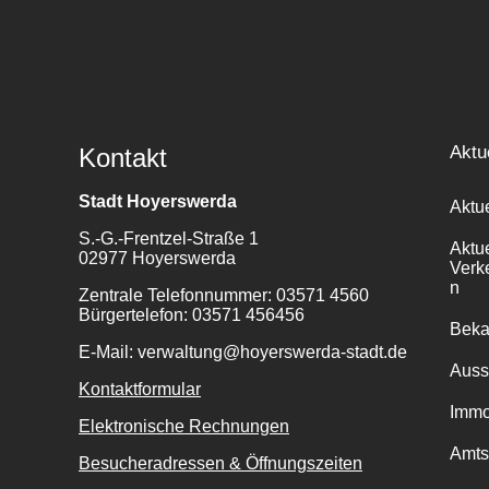
Aktu
Kontakt
Stadt Hoyerswerda
Aktu
S.-G.-Frentzel-Straße 1
Aktu
02977 Hoyerswerda
Verk
n
Zentrale Telefonnummer: 03571 4560
Bürgertelefon: 03571 456456
Bek
E-Mail: verwaltung@hoyerswerda-stadt.de
Auss
Kontaktformular
Immo
Elektronische Rechnungen
Amts
Besucheradressen & Öffnungszeiten