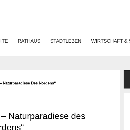
chen
ITE
RATHAUS
STADTLEBEN
WIRTSCHAFT &
 – Naturparadiese Des Nordens“
 – Naturparadiese des
rdens“