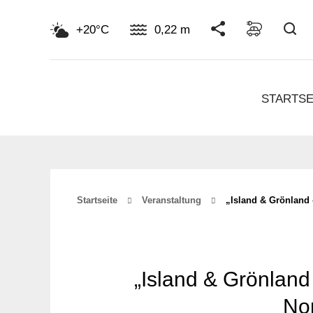
Su
+20°C
0,22 m
STARTSE
Startseite
Veranstaltung
„Island & Grönland
„Island & Grönland
No