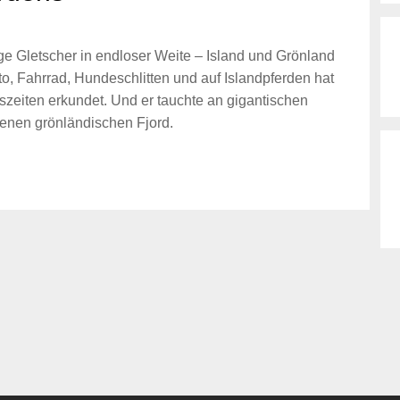
ge Gletscher in endloser Weite – Island und Grönland
to, Fahrrad, Hundeschlitten und auf Islandpferden hat
szeiten erkundet. Und er tauchte an gigantischen
renen grönländischen Fjord.