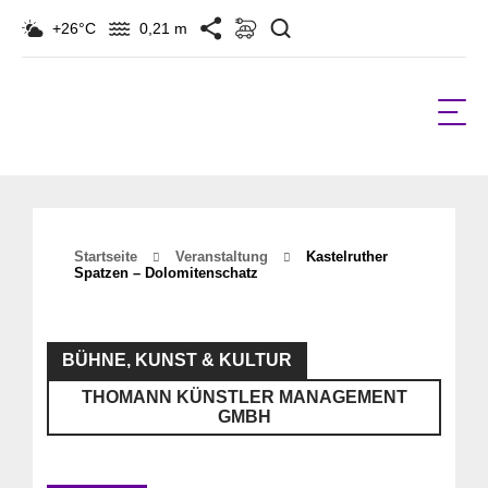
Suchen
+26°C
0,21 m
Startseite
Veranstaltung
Kastelruther
Spatzen – Dolomitenschatz
BÜHNE, KUNST & KULTUR
THOMANN KÜNSTLER MANAGEMENT
GMBH