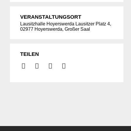
VERANSTALTUNGSORT
Lausitzhalle Hoyerswerda Lausitzer Platz 4,
02977 Hoyerswerda, Großer Saal
TEILEN
Suche
für: