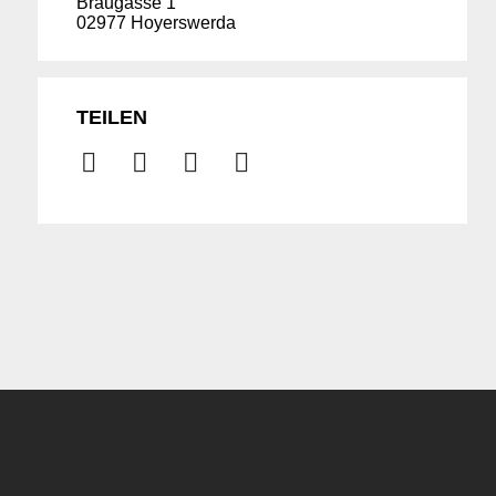
Braugasse 1
02977 Hoyerswerda
TEILEN