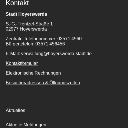
Kontakt
Stadt Hoyerswerda
S.-G.-Frentzel-Straße 1
02977 Hoyerswerda
Zentrale Telefonnummer: 03571 4560
Suche
Bürgertelefon: 03571 456456
für:
E-Mail: verwaltung@hoyerswerda-stadt.de
Kontaktformular
Elektronische Rechnungen
Besucheradressen & Öffnungszeiten
Aktuelles
Aktuelle Meldungen