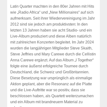
Latin Quarter machten in den 80er Jahren mit Hits
wie „Radio Africa“ und „New Millionaires“ auf sich
aufmerksam. Seit ihrer Wiedervereinigung im Jahr
2012 sind sie jedoch am produktivsten: In den
letzten 13 Jahren haben sie acht Studio- und ein
Live-Album produziert und diese Alben natürlich
mit zahlreichen Konzerten begleitet. Im Jahr 2024
wurden die langjährigen Mitglieder Steve Skaith,
Steve Jeffries und Mary Carewe durch die Cellistin
Anna Carewe ergänzt. Auf das Album „I Together“
folgte eine äußerst erfolgreiche Tournee durch
Deutschland, die Schweiz und Großbritannien.
Diese Besetzung war ursprünglich als einmalige
Aktion geplant, aber die Resonanz auf die Platte
und die Live-Auftritte war so positiv, dass sie
beschlossen haben, als Quartett weiterzumachen
und ein Album mit brandneuem Material zu