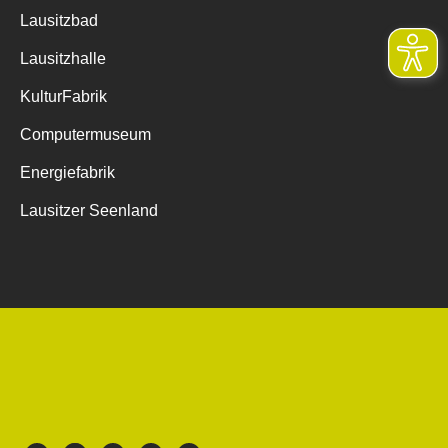
Lausitzbad
Lausitzhalle
KulturFabrik
Computermuseum
Energiefabrik
Lausitzer Seenland