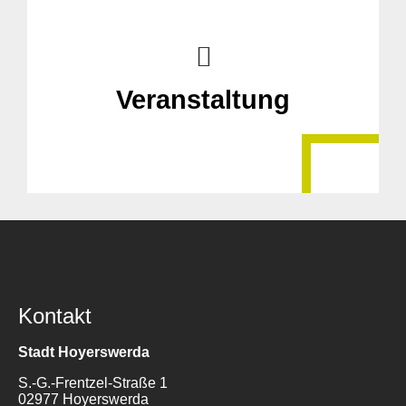
Veranstaltung
Kontakt
Stadt Hoyerswerda
S.-G.-Frentzel-Straße 1
02977 Hoyerswerda