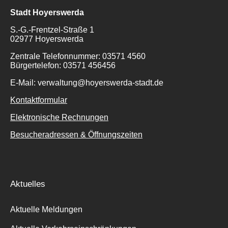
Stadt Hoyerswerda
S.-G.-Frentzel-Straße 1
02977 Hoyerswerda
Zentrale Telefonnummer: 03571 4560
Suche
Bürgertelefon: 03571 456456
für:
E-Mail: verwaltung@hoyerswerda-stadt.de
Kontaktformular
Elektronische Rechnungen
Besucheradressen & Öffnungszeiten
Aktuelles
Aktuelle Meldungen