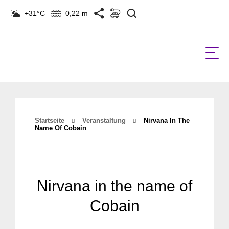
Suchen
+31°C
0,22 m
Startseite
Veranstaltung
Nirvana In The
Name Of Cobain
Nirvana in the name of
Cobain