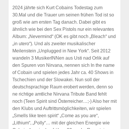
2024 jährte sich Kurt Cobains Todestag zum
30.Mal und die Trauer um seinen frühen Tod ist so
groß wie am ersten Tag danach. Dabei gibt es
ähnlich wie bei den Sex Pistols nur ein relevantes
Album: „Nevermind“ (OK es gibt noch „Bleach“ und
„in utero“). Und als zweiter musikalischer
Meilenstein „Unplugged in New York“. Seit 2012
wandeln 3 MusikerINNen aus Usti nad Orlik auf
den Spuren von Nirvana, nennen sich In the name
of Cobain und spielen jedes Jahr ca. 40 Shows in
Tschechien und der Slowakei. Nun soll der
deutschsprachige Raum erobert werden, denn so
ne richtige amtliche Nirvana Tribute Band fehlt
noch (Teen Spirit sind Österreicher…;-) Also her mit
den Klubs und Auftrittsmöglichkeiten, wir spielen
„Smells like teen spirit“ „Come as you are“,
„Lithium“, „Polly“… mit der gleichen Energie wie