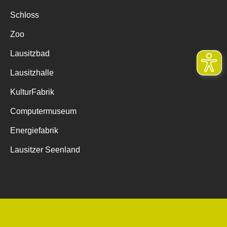
Schloss
Zoo
Lausitzbad
Lausitzhalle
KulturFabrik
Computermuseum
Energiefabrik
Lausitzer Seenland