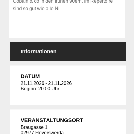
Cobain & co in den frühen 90ern. Im Repertoire
sind so gut wie alle Ni
Informationen
DATUM
21.11.2026
-
21.11.2026
Beginn: 20:00 Uhr
VERANSTALTUNGSORT
Braugasse 1
02977 Hoyerswerda