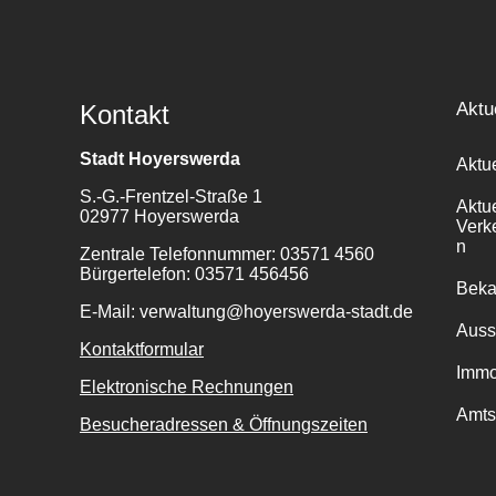
Aktu
Kontakt
Stadt Hoyerswerda
Aktu
S.-G.-Frentzel-Straße 1
Aktu
02977 Hoyerswerda
Verk
n
Zentrale Telefonnummer: 03571 4560
Bürgertelefon: 03571 456456
Bek
E-Mail: verwaltung@hoyerswerda-stadt.de
Auss
Kontaktformular
Immo
Elektronische Rechnungen
Amts
Besucheradressen & Öffnungszeiten