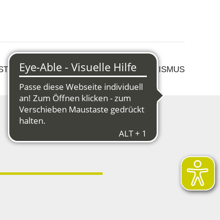
 STRUKTURWANDEL
KULTUR & TOURISMUS