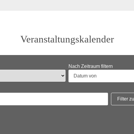
Veranstaltungskalender
Nach Zeitraum filtern
Filter 