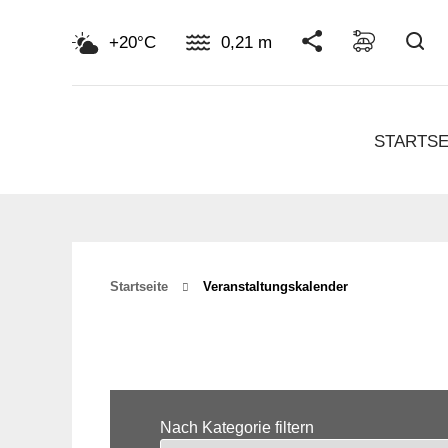
Su
+20°C
0,21 m
STARTSE
Startseite
Veranstaltungskalender
Nach Kategorie filtern