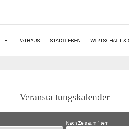
chen
ITE
RATHAUS
STADTLEBEN
WIRTSCHAFT &
Veranstaltungskalender
Nach Zeitraum filtern