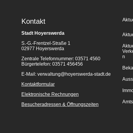
Aktu
Kontakt
Stadt Hoyerswerda
Aktu
S.-G.-Frentzel-Straße 1
Aktu
02977 Hoyerswerda
Verk
n
Zentrale Telefonnummer: 03571 4560
Bürgertelefon: 03571 456456
Bek
E-Mail: verwaltung@hoyerswerda-stadt.de
Auss
Kontaktformular
Immo
Elektronische Rechnungen
Amts
Besucheradressen & Öffnungszeiten