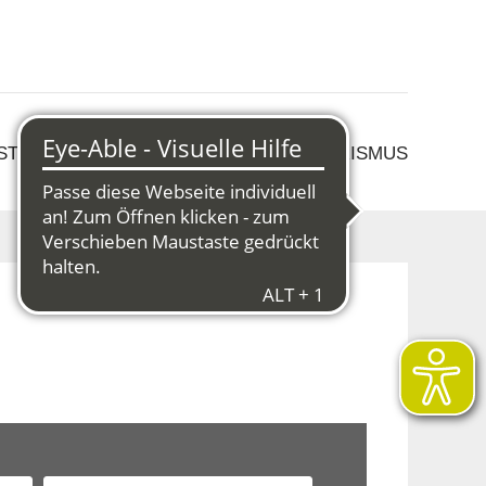
 STRUKTURWANDEL
KULTUR & TOURISMUS