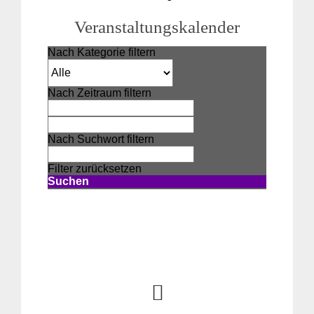
Veranstaltungskalender
Nach Kategorie filtern
Nach Zeitraum filtern
Nach Suchwort filtern
Filter zurücksetzen
Suchen