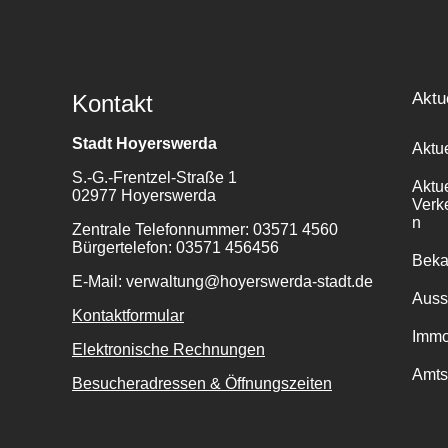
Aktu
Kontakt
Stadt Hoyerswerda
Aktu
S.-G.-Frentzel-Straße 1
Aktu
02977 Hoyerswerda
Verk
n
Zentrale Telefonnummer: 03571 4560
Bürgertelefon: 03571 456456
Bek
E-Mail: verwaltung@hoyerswerda-stadt.de
Auss
Kontaktformular
Immo
Elektronische Rechnungen
Amts
Besucheradressen & Öffnungszeiten