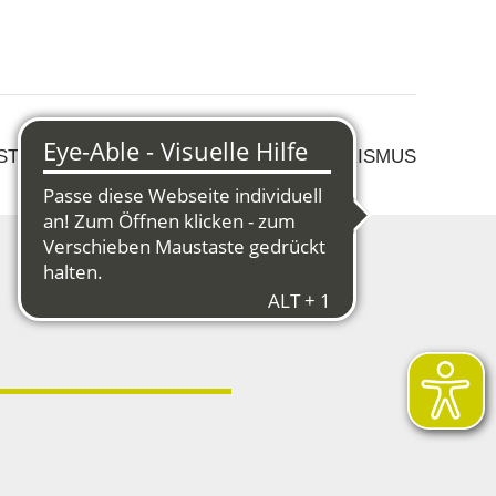
 STRUKTURWANDEL
KULTUR & TOURISMUS