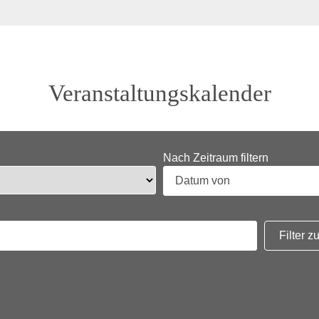
Veranstaltungskalender
Nach Zeitraum filtern
Filter 