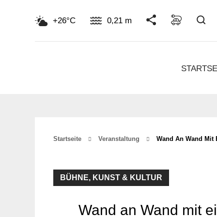
Su
+26°C
0,21 m
STARTSE
Startseite
Veranstaltung
Wand An Wand Mit Ei
BÜHNE, KUNST & KULTUR
Wand an Wand mit ei