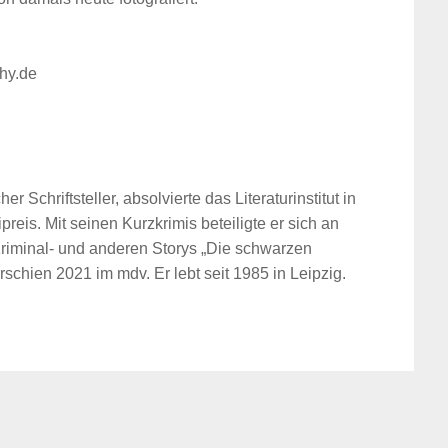
hy.de
er Schriftsteller, absolvierte das Literaturinstitut in
preis. Mit seinen Kurzkrimis beteiligte er sich an
Kriminal- und anderen Storys „Die schwarzen
rschien 2021 im mdv. Er lebt seit 1985 in Leipzig.