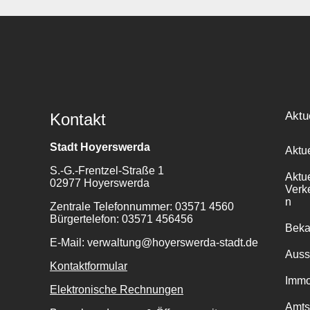
Aktu
Kontakt
Stadt Hoyerswerda
Aktu
S.-G.-Frentzel-Straße 1
Aktu
02977 Hoyerswerda
Verk
n
Zentrale Telefonnummer: 03571 4560
Bürgertelefon: 03571 456456
Bek
E-Mail: verwaltung@hoyerswerda-stadt.de
Auss
Kontaktformular
Immo
Elektronische Rechnungen
Amts