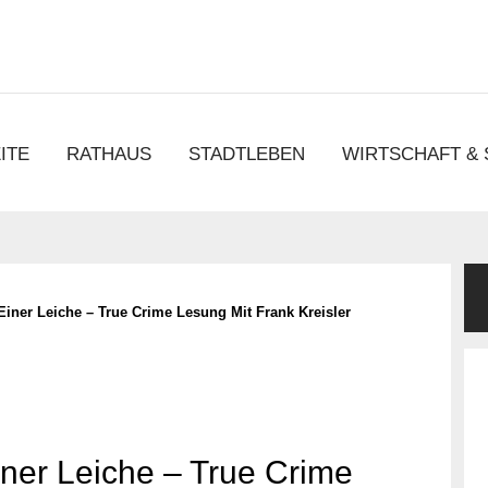
chen
ITE
RATHAUS
STADTLEBEN
WIRTSCHAFT &
ner Leiche – True Crime Lesung Mit Frank Kreisler
ner Leiche – True Crime