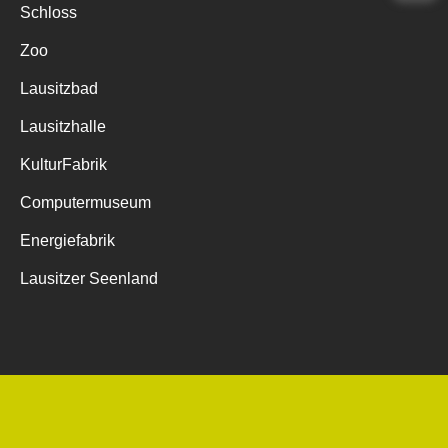
Schloss
Zoo
Lausitzbad
Lausitzhalle
KulturFabrik
Computermuseum
Energiefabrik
Lausitzer Seenland