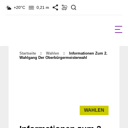
Suchen
+20°C
0,21 m
Startseite
Wahlen
Informationen Zum 2.
Wahlgang Der Oberbürgermeisterwahl
WAHLEN