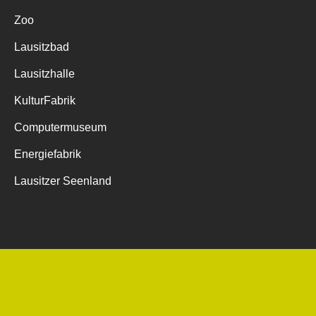
Zoo
Lausitzbad
Lausitzhalle
KulturFabrik
Computermuseum
Energiefabrik
Lausitzer Seenland