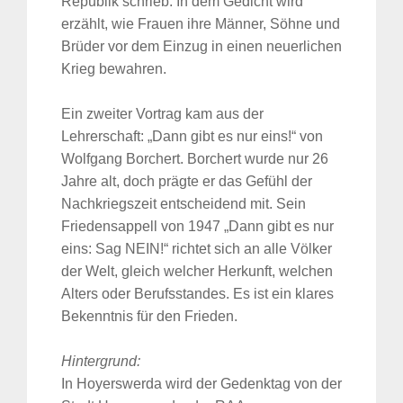
Republik schrieb. In dem Gedicht wird
erzählt, wie Frauen ihre Männer, Söhne und
Brüder vor dem Einzug in einen neuerlichen
Krieg bewahren.
Ein zweiter Vortrag kam aus der
Lehrerschaft: „Dann gibt es nur eins!“ von
Wolfgang Borchert. Borchert wurde nur 26
Jahre alt, doch prägte er das Gefühl der
Nachkriegszeit entscheidend mit. Sein
Friedensappell von 1947 „Dann gibt es nur
eins: Sag NEIN!“ richtet sich an alle Völker
der Welt, gleich welcher Herkunft, welchen
Alters oder Berufsstandes. Es ist ein klares
Bekenntnis für den Frieden.
Hintergrund:
In Hoyerswerda wird der Gedenktag von der