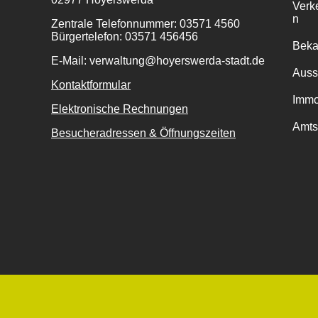
Verk
n
Zentrale Telefonnummer: 03571 4560
Bürgertelefon: 03571 456456
Bek
E-Mail: verwaltung@hoyerswerda-stadt.de
Auss
Kontaktformular
Immo
Elektronische Rechnungen
Amts
Besucheradressen & Öffnungszeiten