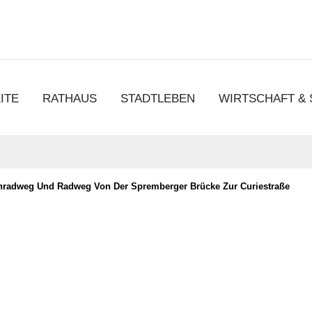
chen
ITE
RATHAUS
STADTLEBEN
WIRTSCHAFT &
chradweg Und Radweg Von Der Spremberger Brücke Zur Curiestraße