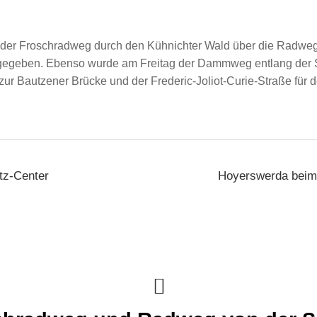
 der Froschradweg durch den Kühnichter Wald über die Radwe
rei gegeben. Ebenso wurde am Freitag der Dammweg entlang der 
ur Bautzener Brücke und der Frederic-Joliot-Curie-Straße für
tz-Center
Hoyerswerda beim 