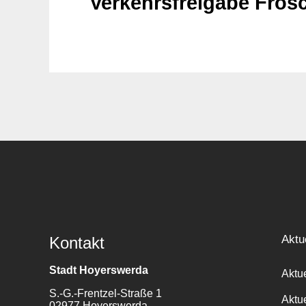
Verkehrsfreigabe Fro
Aktu
Kontakt
Stadt Hoyerswerda
Aktu
S.-G.-Frentzel-Straße 1
Aktu
02977 Hoyerswerda