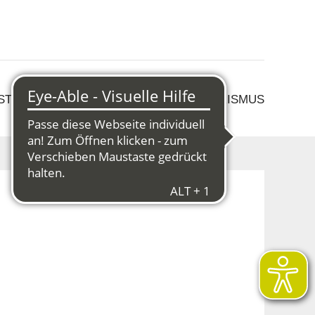
 STRUKTURWANDEL
KULTUR & TOURISMUS