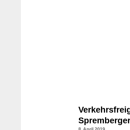
Verkehrsfre
Spremberger
8. April 2019