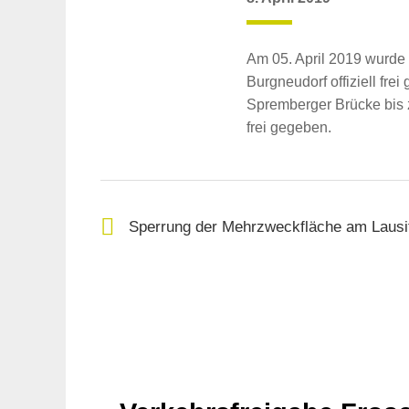
Am 05. April 2019 wurde
Burgneudorf offiziell f
Spremberger Brücke bis z
frei gegeben.
Sperrung der Mehrzweckfläche am Lausi
Suche
für: