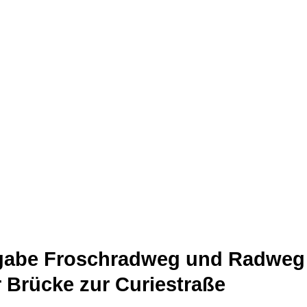
igabe Froschradweg und Radweg
 Brücke zur Curiestraße