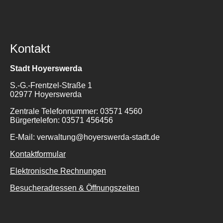
Kontakt
Stadt Hoyerswerda
S.-G.-Frentzel-Straße 1
02977 Hoyerswerda
Zentrale Telefonnummer: 03571 4560
Bürgertelefon: 03571 456456
E-Mail: verwaltung@hoyerswerda-stadt.de
Kontaktformular
Elektronische Rechnungen
Besucheradressen & Öffnungszeiten
Suche
für: