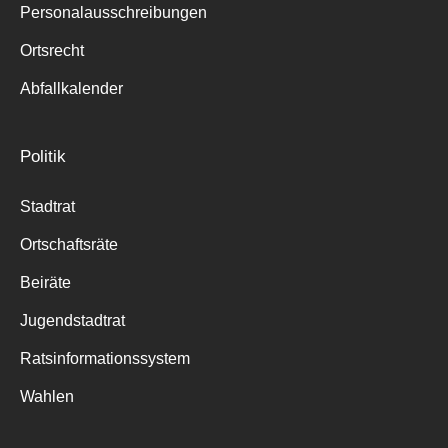
Personalausschreibungen
Ortsrecht
Abfallkalender
Politik
Stadtrat
Ortschaftsräte
Beiräte
Jugendstadtrat
Ratsinformationssystem
Wahlen