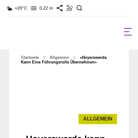
Suchen
+20°C
0,22 m
Startseite
Allgemein
»Hoyerswerda
Kann Eine Führungsrolle Übernehmen«
ALLGEMEIN