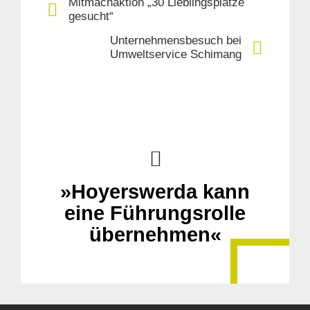
Mitmachaktion „30 Lieblingsplätze
gesucht“
Unternehmensbesuch bei
Umweltservice Schimang
»Hoyerswerda kann
eine Führungsrolle
übernehmen«