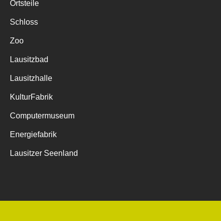
Ortsteile
Schloss
Zoo
Lausitzbad
Lausitzhalle
KulturFabrik
Computermuseum
Energiefabrik
Lausitzer Seenland