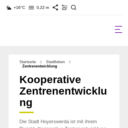
Suchen
+16°C
0,22 m
Startseite
Stadtleben
Zentrenentwicklung
Kooperative
Zentrenentwicklu
ng
Die Stadt Hoyerswerda ist mit ihrem