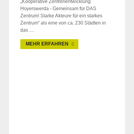
„Kooperative Zentrenentwicklung
Hoyerswerda - Gemeinsam für DAS
Zentrum! Starke Akteure für ein starkes
Zentrum“ als eine von ca. 230 Städten in
das …
MEHR ERFAHREN