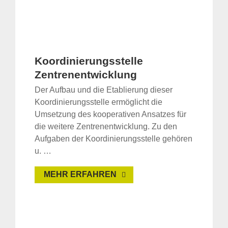
Koordinierungsstelle
Zentrenentwicklung
Der Aufbau und die Etablierung dieser
Koordinierungsstelle ermöglicht die
Umsetzung des kooperativen Ansatzes für
die weitere Zentrenentwicklung. Zu den
Aufgaben der Koordinierungsstelle gehören
u. …
MEHR ERFAHREN
Suche
für: