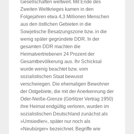
Gesellschaften weltweit. Mit Ende des
Zweiten Weltkrieges kamen in den
Folgejahren etwa 4,3 Millionen Menschen
aus den östlichen Gebieten in die
Sowjetische Besatzungszone bzw. in die
wenig später gegründete DDR. In der
gesamten DDR machten die
Heimatvertriebenen 24 Prozent der
Gesamtbevölkerung aus. Ihr Schicksal
wurde wenig beachtet bzw. vom
sozialistischen Staat bewusst
verschwiegen. Die ehemaligen Bewohner
der Ostgebiete, die mit der Anerkennung der
Oder-Neiße-Grenze (Görlitzer Vertrag 1950)
ihre Heimat endgültig verloren, wurden im
sozialistischen Deutschland zunächst als
»Umsiedler«, später nur noch als
»Neubürger« bezeichnet. Begriffe wie