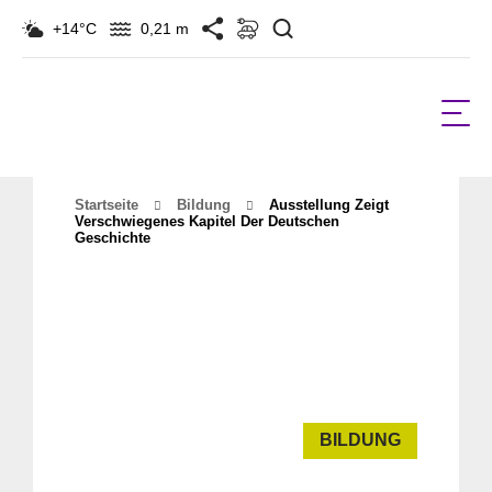
Suchen
+14°C
0,21 m
Startseite
Bildung
Ausstellung Zeigt
Verschwiegenes Kapitel Der Deutschen
Geschichte
BILDUNG