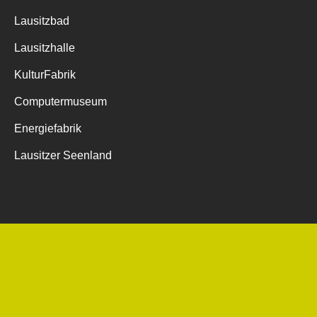
Lausitzbad
Lausitzhalle
KulturFabrik
Computermuseum
Energiefabrik
Lausitzer Seenland