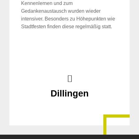
Kennenlernen und zum
Gedankenaustausch wurden wieder
intensiver. Besonders zu Höhepunkten wie
Stadtfesten finden diese regelmäßig statt.
Suche
für:
Dillingen