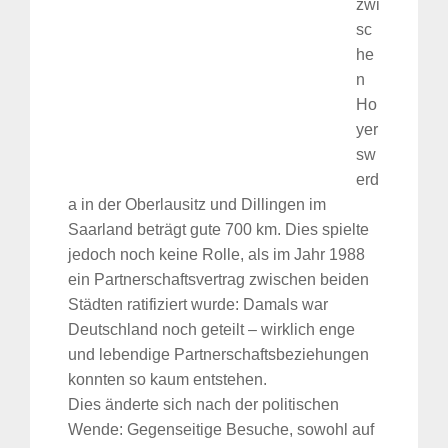
zwi
sc
he
n
Ho
yer
sw
erd
a in der Oberlausitz und Dillingen im
Saarland beträgt gute 700 km. Dies spielte
jedoch noch keine Rolle, als im Jahr 1988
ein Partnerschaftsvertrag zwischen beiden
Städten ratifiziert wurde: Damals war
Deutschland noch geteilt – wirklich enge
und lebendige Partnerschaftsbeziehungen
konnten so kaum entstehen.
Dies änderte sich nach der politischen
Wende: Gegenseitige Besuche, sowohl auf