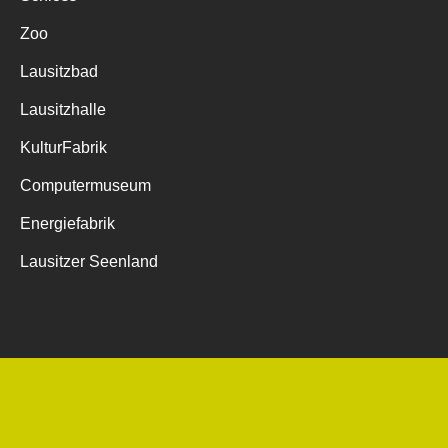
Zoo
Lausitzbad
Lausitzhalle
KulturFabrik
Computermuseum
Energiefabrik
Lausitzer Seenland