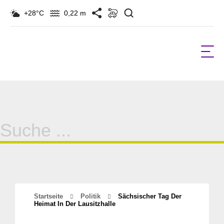
Suchen
+28°C
0,22 m
Suche
für:
Startseite
Politik
Sächsischer Tag Der
Heimat In Der Lausitzhalle