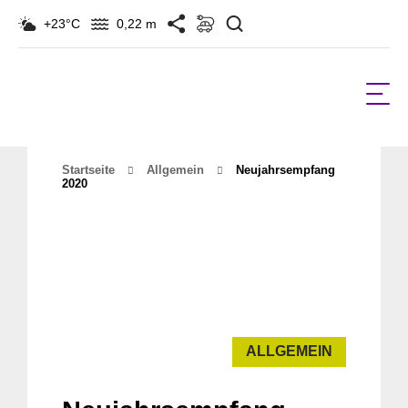
Suchen
+23°C
0,22 m
Startseite
Allgemein
Neujahrsempfang
2020
ALLGEMEIN