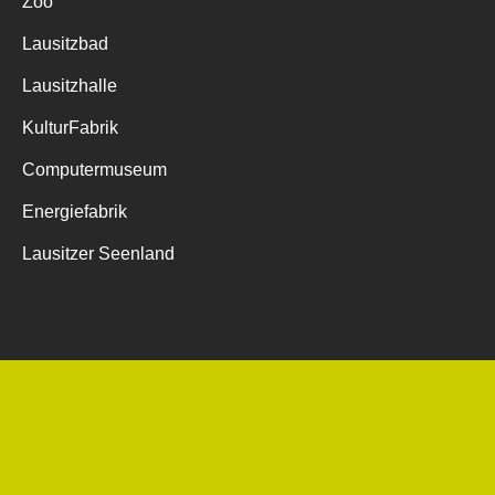
Zoo
Lausitzbad
Lausitzhalle
KulturFabrik
Computermuseum
Energiefabrik
Lausitzer Seenland