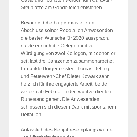
Stellplätze am Gondelteich entstehen.
Bevor der Oberbürgermeister zum
Abschluss seiner Rede allen Anwesenden
die besten Wünsche für 2020 aussprach,
nutzte er noch die Gelegenheit zur
Würdigung von zwei Kollegen, mit denen er
seit fast drei Jahrzenten zusammenarbeitet.
Er dankte Bürgermeister Thomas Delling
und Feuerwehr-Chef Dieter Kowark sehr
herzlich für ihre engagierte Arbeit; beide
werden ab Februar in den wohlverdienten
Suche
Ruhestand gehen. Die Anwesenden
für:
schlossen sich diesem Dank mit spontanem
Beifall an.
Anlässlich des Neujahresempfangs wurde