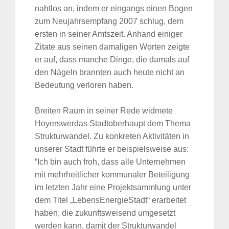
nahtlos an, indem er eingangs einen Bogen
zum Neujahrsempfang 2007 schlug, dem
ersten in seiner Amtszeit. Anhand einiger
Zitate aus seinen damaligen Worten zeigte
er auf, dass manche Dinge, die damals auf
den Nägeln brannten auch heute nicht an
Bedeutung verloren haben.
Breiten Raum in seiner Rede widmete
Hoyerswerdas Stadtoberhaupt dem Thema
Strukturwandel. Zu konkreten Aktivitäten in
unserer Stadt führte er beispielsweise aus:
“Ich bin auch froh, dass alle Unternehmen
mit mehrheitlicher kommunaler Beteiligung
im letzten Jahr eine Projektsammlung unter
dem Titel „LebensEnergieStadt“ erarbeitet
haben, die zukunftsweisend umgesetzt
werden kann, damit der Strukturwandel