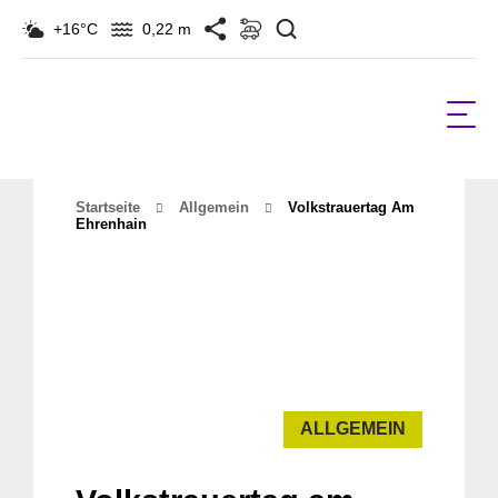
Suchen
+16°C
0,22 m
Startseite
Allgemein
Volkstrauertag Am
Ehrenhain
ALLGEMEIN