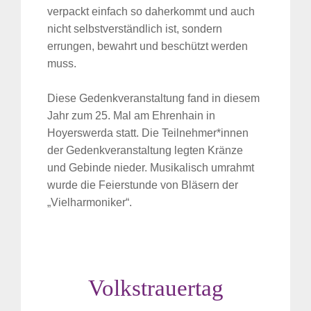
verpackt einfach so daherkommt und auch
nicht selbstverständlich ist, sondern
errungen, bewahrt und beschützt werden
muss.
Diese Gedenkveranstaltung fand in diesem
Jahr zum 25. Mal am Ehrenhain in
Hoyerswerda statt. Die Teilnehmer*innen
der Gedenkveranstaltung legten Kränze
und Gebinde nieder. Musikalisch umrahmt
wurde die Feierstunde von Bläsern der
„Vielharmoniker“.
Volkstrauertag