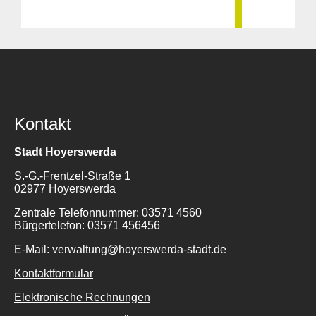
für:
Kontakt
Stadt Hoyerswerda
S.-G.-Frentzel-Straße 1
02977 Hoyerswerda
Zentrale Telefonnummer: 03571 4560
Bürgertelefon: 03571 456456
E-Mail: verwaltung@hoyerswerda-stadt.de
Kontaktformular
Elektronische Rechnungen