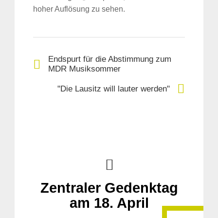
hoher Auflösung zu sehen.
Endspurt für die Abstimmung zum
MDR Musiksommer
"Die Lausitz will lauter werden"
Zentraler Gedenktag
am 18. April
Suche