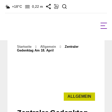
Suchen
+18°C
0,22 m
Startseite
Allgemein
Zentraler
Gedenktag Am 18. April
ALLGEMEIN