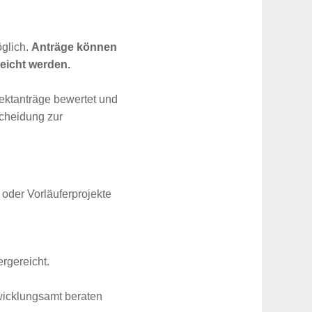
öglich.
Anträge können
eicht werden.
jektanträge bewertet und
scheidung zur
 oder Vorläuferprojekte
rgereicht.
twicklungsamt beraten