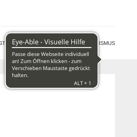
 STRUKTURWANDEL
KULTUR & TOURISMUS