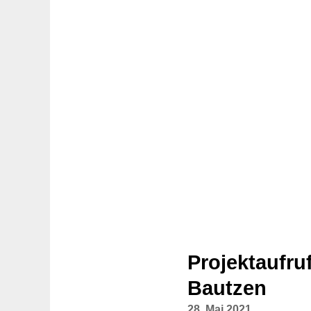
Projektaufru
Bautzen
28. Mai 2021