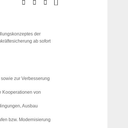
ndlungskonzeptes der
räftesicherung ab sofort
 sowie zur Verbesserung
ie Kooperationen von
edingungen, Ausbau
rufen bzw. Modernisierung