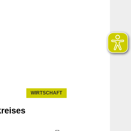
WIRTSCHAFT
kreises