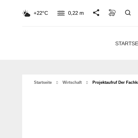
Su
+22°C
0,22 m
STARTSE
Startseite
Wirtschaft
Projektaufruf Der Fachk