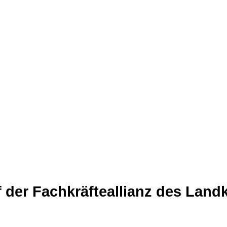
f der Fachkräfteallianz des Land