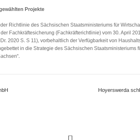
gewählten Projekte
 I der Richtlinie des Sächsischen Staatsministeriums für Wirtscha
der Fachkräftesicherung (Fachkräfterichtlinie) vom 30. April 2
r. 2020 S. S 11), vorbehaltlich der Verfügbarkeit von Haushalts
eingebettet in die Strategie des Sächsischen Staatsministeriums fü
Sachsen“.
mbH
Hoyerswerda schl