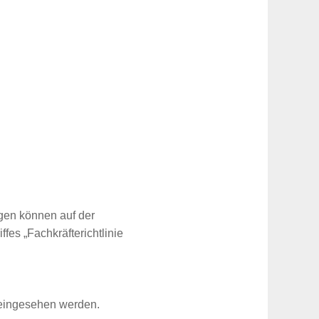
agen können auf der
es „Fachkräfterichtlinie
ingesehen werden.