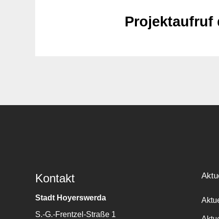
Projektaufruf
Aktu
Kontakt
Stadt Hoyerswerda
Aktu
S.-G.-Frentzel-Straße 1
Aktu