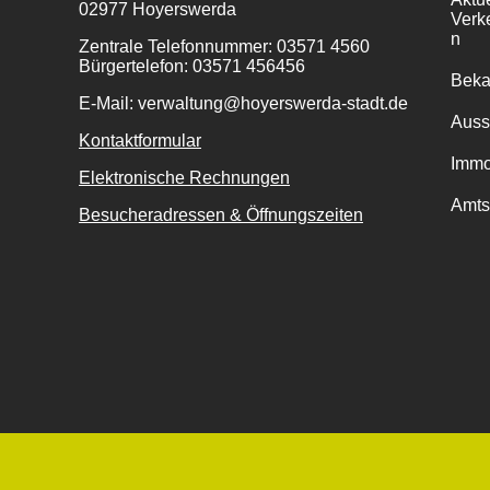
02977 Hoyerswerda
Verk
n
Zentrale Telefonnummer: 03571 4560
Bürgertelefon: 03571 456456
Bek
E-Mail: verwaltung@hoyerswerda-stadt.de
Auss
Kontaktformular
Immo
Elektronische Rechnungen
Amts
Besucheradressen & Öffnungszeiten