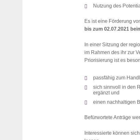
Nutzung des Potenti
Es ist eine Förderung v
bis zum 02.07.2021 bei
In einer Sitzung der reg
im Rahmen des ihr zur Ve
Priorisierung ist es beso
passfähig zum Handl
sich sinnvoll in den
ergänzt und
einen nachhaltigen Be
Befürwortete Anträge wer
Interessierte können sic