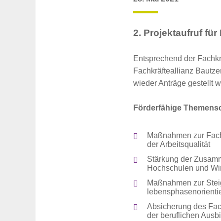
2. Projektaufruf f
Entsprechend der Fachkr
Fachkräfteallianz Bautz
wieder Anträge gestellt 
Förderfähige Themens
Maßnahmen zur Fachk
der Arbeitsqualität
Stärkung der Zusamme
Hochschulen und Wir
Maßnahmen zur Steige
lebensphasenorientie
Absicherung des Fach
der beruflichen Ausbi