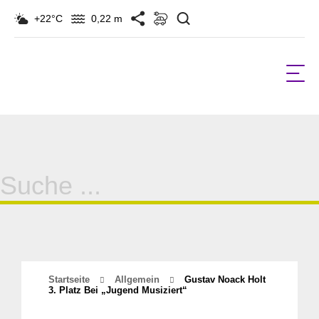
Suchen
+22°C
0,22 m
Suche
für:
Startseite
Allgemein
Gustav Noack Holt
3. Platz Bei „Jugend Musiziert“