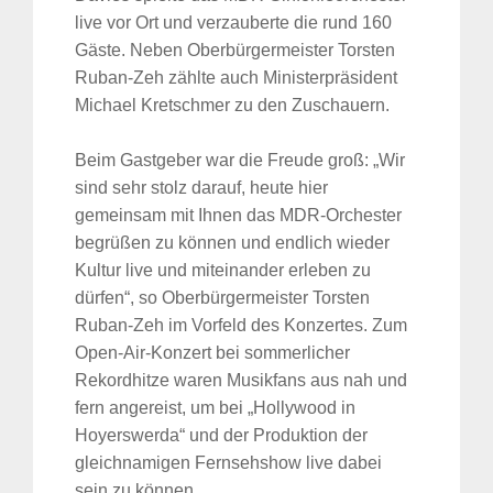
live vor Ort und verzauberte die rund 160
Gäste. Neben Oberbürgermeister Torsten
Ruban-Zeh zählte auch Ministerpräsident
Michael Kretschmer zu den Zuschauern.
Beim Gastgeber war die Freude groß: „Wir
sind sehr stolz darauf, heute hier
gemeinsam mit Ihnen das MDR-Orchester
begrüßen zu können und endlich wieder
Kultur live und miteinander erleben zu
dürfen“, so Oberbürgermeister Torsten
Ruban-Zeh im Vorfeld des Konzertes. Zum
Open-Air-Konzert bei sommerlicher
Rekordhitze waren Musikfans aus nah und
fern angereist, um bei „Hollywood in
Hoyerswerda“ und der Produktion der
gleichnamigen Fernsehshow live dabei
sein zu können.