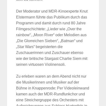
Der Moderator und MDR-Kinoexperte Knut
Elstermann führte das Publikum durch das
Programm und damit durch rund 80 Jahre
Filmgeschichtete: „Lieder wie „Over the
rainbow“, „Moon River“ oder Melodien aus
„Die Glorreichen Sieben“, „Batman“ und
„Star Wars“ begeisterten die
Zuschauerinnen und Zuschauer ebenso
wie der britische Stargast Charlie Siem mit
seinen virtuosen Violinensoli.
Zu erleben waren an dem Abend nicht nur
die Musikerinnen und Musiker auf der
Bühne in Knappenrode: Per Videoleinwand
kamen auch der MDR-Rundfunkchor und
eine Streichergruppe des Orchesters mit
Aufzeichnungen aus Schloss Hartenfels in